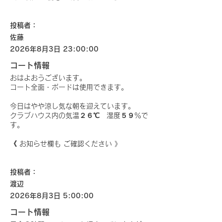
投稿者：
佐藤
2026年8月3日 23:00:00
コート情報
おはよおうございます。
コート全面・ボードは使用できます。
今日はやや涼し気な朝を迎えています。
クラブハウス内の気温２６℃ 湿度５９％で
す。
《 お知らせ欄も ご確認ください 》
投稿者：
渡辺
2026年8月3日 5:00:00
コート情報