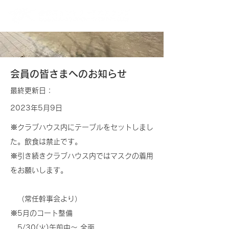
​会員の皆さまへのお知らせ
​
最終更新日：
2023年5月9日
※クラブハウス内にテーブルをセットしまし
た。飲食は禁止です。
※引き続きクラブハウス内ではマスクの着用
をお願いします。
（常任幹事会より）
※5月のコート整備
5/30(火)午前中～ 全面