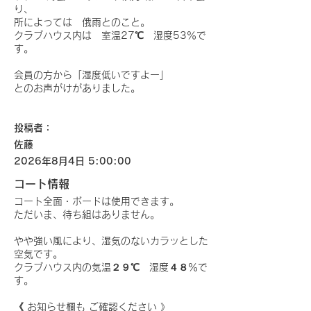
り、
所によっては 俄雨とのこと。
クラブハウス内は 室温27℃ 湿度53％で
す。
会員の方から「湿度低いですよー」
とのお声がけがありました。
投稿者：
佐藤
2026年8月4日 5:00:00
コート情報
コート全面・ボードは使用できます。
ただいま、待ち組はありません。
やや強い風により、湿気のないカラッとした
空気です。
クラブハウス内の気温２９℃ 湿度４８％で
す。
《 お知らせ欄も ご確認ください 》