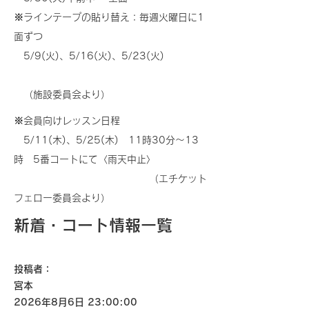
※ラインテープの貼り替え：毎週火曜日に1
面ずつ
5/9(火)、5/16(火)、5/23(火) ​
（施設委員会より）
※会員向けレッスン日程
5/11(木)、5/25(木) 11時30分～13
時 5番コートにて〈雨天中止〉​
（エチケット
フェロー委員会より）
新着・コート情報一覧
投稿者：
宮本
2026年8月6日 23:00:00