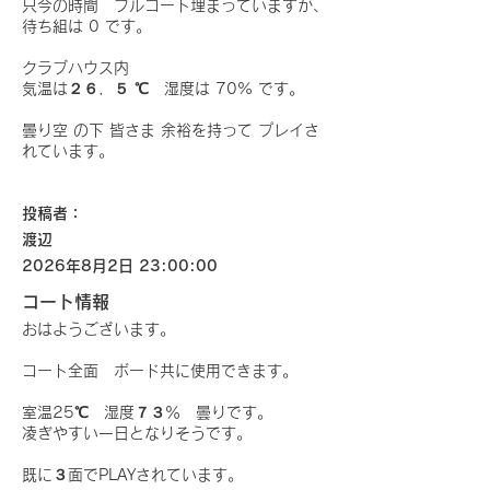
只今の時間 フルコート埋まっていますが、
待ち組は 0 です。
クラブハウス内
気温は２６．５ ℃ 湿度は 70% です。
曇り空 の下 皆さま 余裕を持って プレイさ
れています。
投稿者：
渡辺
2026年8月2日 23:00:00
コート情報
おはようございます。
コート全面 ボード共に使用できます。
室温25℃ 湿度７３％ 曇りです。
凌ぎやすい一日となりそうです。
既に３面でPLAYされています。